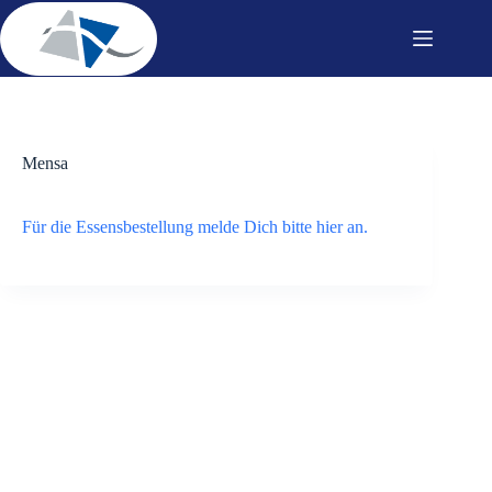
Zum
Inhalt
springen
Mensa
Für die Essensbestellung melde Dich bitte hier an.