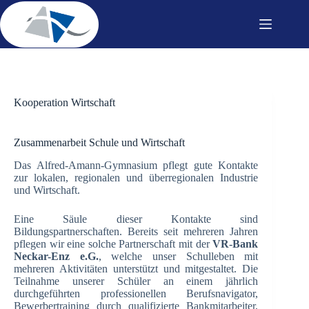
Zum
Inhalt
springen
Kooperation Wirtschaft
Zusammenarbeit Schule und Wirtschaft
Das Alfred-Amann-Gymnasium pflegt gute Kontakte
zur lokalen, regionalen und überregionalen Industrie
und Wirtschaft.
Eine Säule dieser Kontakte sind
Bildungspartnerschaften. Bereits seit mehreren Jahren
pflegen wir eine solche Partnerschaft mit der
VR-Bank
Neckar-Enz e.G.
, welche unser Schulleben mit
mehreren Aktivitäten unterstützt und mitgestaltet. Die
Teilnahme unserer Schüler an einem jährlich
durchgeführten professionellen Berufsnavigator,
Bewerbertraining durch qualifizierte Bankmitarbeiter,