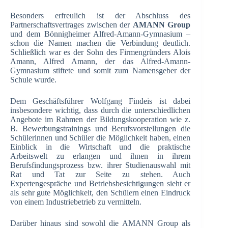
Besonders erfreulich ist der Abschluss des
Partnerschaftsvertrages zwischen der
AMANN Group
und dem Bönnigheimer Alfred-Amann-Gymnasium –
schon die Namen machen die Verbindung deutlich.
Schließlich war es der Sohn des Firmengründers Alois
Amann, Alfred Amann, der das Alfred-Amann-
Gymnasium stiftete und somit zum Namensgeber der
Schule wurde.
Dem Geschäftsführer Wolfgang Findeis ist dabei
insbesondere wichtig, dass durch die unterschiedlichen
Angebote im Rahmen der Bildungskooperation wie z.
B. Bewerbungstrainings und Berufsvorstellungen die
Schülerinnen und Schüler die Möglichkeit haben, einen
Einblick in die Wirtschaft und die praktische
Arbeitswelt zu erlangen und ihnen in ihrem
Berufsfindungsprozess bzw. ihrer Studienauswahl mit
Rat und Tat zur Seite zu stehen. Auch
Expertengespräche und Betriebsbesichtigungen sieht er
als sehr gute Möglichkeit, den Schülern einen Eindruck
von einem Industriebetrieb zu vermitteln.
Darüber hinaus sind sowohl die AMANN Group als