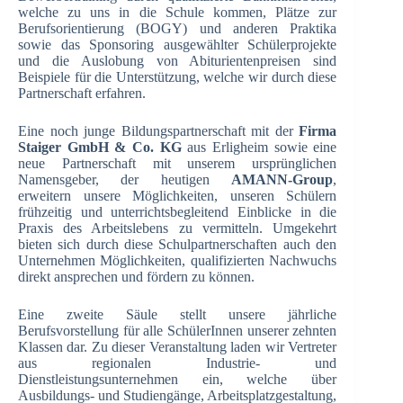
welche zu uns in die Schule kommen, Plätze zur
Berufsorientierung (BOGY) und anderen Praktika
sowie das Sponsoring ausgewählter Schülerprojekte
und die Auslobung von Abiturientenpreisen sind
Beispiele für die Unterstützung, welche wir durch diese
Partnerschaft erfahren.
Eine noch junge Bildungspartnerschaft mit der
Firma
Staiger GmbH & Co. KG
aus Erligheim sowie eine
neue Partnerschaft mit unserem ursprünglichen
Namensgeber, der heutigen
AMANN-Group
,
erweitern unsere Möglichkeiten, unseren Schülern
frühzeitig und unterrichtsbegleitend Einblicke in die
Praxis des Arbeitslebens zu vermitteln. Umgekehrt
bieten sich durch diese Schulpartnerschaften auch den
Unternehmen Möglichkeiten, qualifizierten Nachwuchs
direkt ansprechen und fördern zu können.
Eine zweite Säule stellt unsere jährliche
Berufsvorstellung für alle SchülerInnen unserer zehnten
Klassen dar. Zu dieser Veranstaltung laden wir Vertreter
aus regionalen Industrie- und
Dienstleistungsunternehmen ein, welche über
Ausbildungs- und Studiengänge, Arbeitsplatzgestaltung,