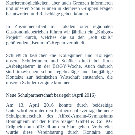
Karrieremöglichkeiten, aber auch Grenzen informieren
und unseren SchülerInnen in kleineren Gruppen Fragen
beantworten und Ratschläge geben können.
In Zusammenarbeit mit lokalen oder regionalen
Gastronomiebetrieben führen wir jährlich ein „Knigge-
Projekt“ durch, welches die zu den „soft skills“
gehörenden „Benimm“-Regeln vermittelt.
Schließlich besuchen die Kolleginnen und Kollegen
unsere Schülerinnen und Schüler direkt bei ihren
„Arbeitgebern“ in der BOGY-Woche. Auch dadurch
sind inzwischen schon regelmäßige und langjährige
Kontakte zur heimischen Wirtschaft entstanden, die
unseren Schülern zugute kommen.
Neue Schulpartnerschaft besiegelt (April 2016)
Am 13. April 2016 konnte durch beidseitige
Unterschriften unter den Partnerschaftsvertrag die neue
Schulpartnerschaft des Alfred-Amann-Gymnasiums
Bönnigheim mit der Firma Staiger GmbH & Co. KG
Erligheim nun offiziell an den Start gehen. Vorbereitet
wurde diese Vereinbarung durch Kontakte und