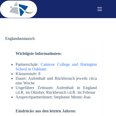
Zum
Inhalt
springen
Englandaustausch
Wichtigste Informationen:
Partnerschule:
Catmose College und Harington
School in Oakham
Klassenstufe: 8
Dauer: Aufenthalt und Rückbesuch jeweils circa
eine Woche
Ungefährer Zeitraum: Aufenthalt in England
i.d.R. im Oktober, Rückbesuch i.d.R. im Februar
Ansprechpartnerinnen: Stephanie Memic-Joas
Eindrücke aus den letzten Jahren: