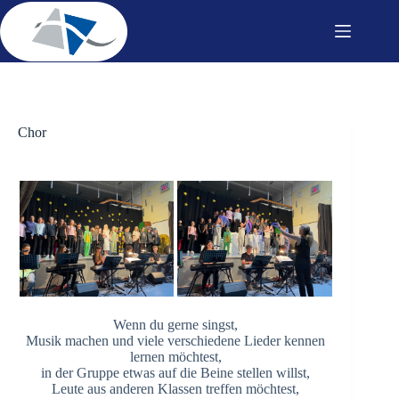
Zum
Inhalt
springen
Chor
Wenn du gerne singst,
Musik machen und viele verschiedene Lieder kennen
lernen möchtest,
in der Gruppe etwas auf die Beine stellen willst,
Leute aus anderen Klassen treffen möchtest,