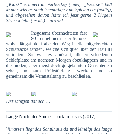
„Klask“ erinnert an Airhockey (links), „Escape“ lädt
immer wieder auch Ehemalige zum Spielen ein (mittig),
und abgesehen davon hätte ich jetzt gerne 2 Kugeln
Stracciatella (rechts) – grazie!
Insgesamt übernachteten fast
80 Teilnehmer in der Schule,
wobei längst nicht alle den Weg in die mitgebrachten
Schlafsäcke fanden, welche sich quer über den Bau III
verteilten. So war es amüsant, die verschiedenen
Schlafplätze am nächsten Morgen abzuklappern und in
die müden, aber meist doch gutgelaunten Gesichter zu
sehen, um zum Frühstück zu wecken und so
gemeinsam die Veranstaltung zu beschließen.
Der Morgen danach …
Lange Nacht der Spiele – back to basics (2017)
Verlassen liegt das Schulhaus da und kündigt das lange