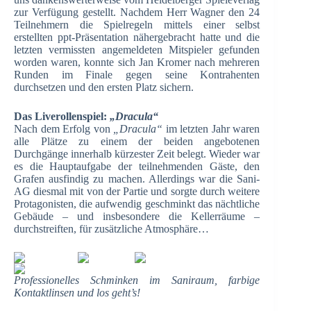
zur Verfügung gestellt. Nachdem Herr Wagner den 24
Teilnehmern die Spielregeln mittels einer selbst
erstellten ppt-Präsentation nähergebracht hatte und die
letzten vermissten angemeldeten Mitspieler gefunden
worden waren, konnte sich Jan Kromer nach mehreren
Runden im Finale gegen seine Kontrahenten
durchsetzen und den ersten Platz sichern.
Das Liverollenspiel:
„Dracula“
Nach dem Erfolg von
„Dracula“
im letzten Jahr waren
alle Plätze zu einem der beiden angebotenen
Durchgänge innerhalb kürzester Zeit belegt. Wieder war
es die Hauptaufgabe der teilnehmenden Gäste, den
Grafen ausfindig zu machen. Allerdings war die Sani-
AG diesmal mit von der Partie und sorgte durch weitere
Protagonisten, die aufwendig geschminkt das nächtliche
Gebäude – und insbesondere die Kellerräume –
durchstreiften, für zusätzliche Atmosphäre…
Professionelles Schminken im Saniraum, farbige
Kontaktlinsen und los geht’s!