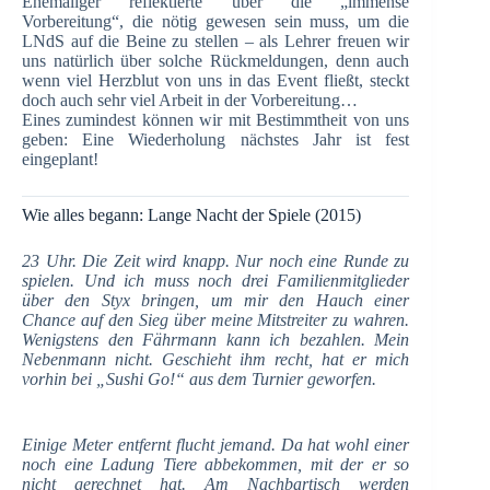
Ehemaliger reflektierte über die „immense
Vorbereitung“, die nötig gewesen sein muss, um die
LNdS auf die Beine zu stellen – als Lehrer freuen wir
uns natürlich über solche Rückmeldungen, denn auch
wenn viel Herzblut von uns in das Event fließt, steckt
doch auch sehr viel Arbeit in der Vorbereitung…
Eines zumindest können wir mit Bestimmtheit von uns
geben: Eine Wiederholung nächstes Jahr ist fest
eingeplant!
Wie alles begann: Lange Nacht der Spiele (2015)
23 Uhr. Die Zeit wird knapp. Nur noch eine Runde zu
spielen. Und ich muss noch drei Familienmitglieder
über den Styx bringen, um mir den Hauch einer
Chance auf den Sieg über meine Mitstreiter zu wahren.
Wenigstens den Fährmann kann ich bezahlen. Mein
Nebenmann nicht. Geschieht ihm recht, hat er mich
vorhin bei „Sushi Go!“ aus dem Turnier geworfen.
Einige Meter entfernt flucht jemand. Da hat wohl einer
noch eine Ladung Tiere abbekommen, mit der er so
nicht gerechnet hat. Am Nachbartisch werden