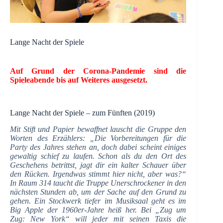
Lange Nacht der Spiele
Auf Grund der Corona-Pandemie sind die
Spieleabende bis auf Weiteres ausgesetzt.
Lange Nacht der Spiele – zum Fünften (2019)
Mit Stift und Papier bewaffnet lauscht die Gruppe den
Worten des Erzählers: „Die Vorbereitungen für die
Party des Jahres stehen an, doch dabei scheint einiges
gewaltig schief zu laufen. Schon als du den Ort des
Geschehens betrittst, jagt dir ein kalter Schauer über
den Rücken. Irgendwas stimmt hier nicht, aber was?“
In Raum 314 taucht die Truppe Unerschrockener in den
nächsten Stunden ab, um der Sache auf den Grund zu
gehen. Ein Stockwerk tiefer im Musiksaal geht es im
Big Apple der 1960er-Jahre heiß her. Bei „Zug um
Zug: New York“ will jeder mit seinen Taxis die