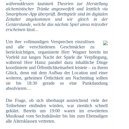
währenddessen lautstark Theorien zur Herstellung
alchemistischer Tränke angezweifelt und letztlich via
Smartphone-App überprüft. Brettspiele sind im digitalen
Zeitalter angekommen und wir gleich in der
Geisterstunde, welche das nächste Spiel umso reizvoller
erscheinen lässt…
Um ihre vollmundigen Versprechen einzulösen
und alle verschiedenen Geschmäcker zu
berücksichtigen, organisierte Herr Wagner bereits im
Vorfeld zur langen Nacht der Spiele die Verpflegung,
während Herr Hainz parallel dazu inhaltliche Dinge
koordinierte und Öffentlichkeitsarbeit leistete – zu ihrem
Glück, denn mit dem Aufbau der Location und einer
weiteren, geheimen Örtlichkeit am Nachmittag sollten
sie bis 18:30 gerade so eine Punktlandung
absolvieren…
Die Frage, ob sich überhaupt ausreichend viele der
Teilnehmer einfinden würden, war ziemlich schnell
geklärt. Bereits um 19:00 waren im erweiterten
Musiksaal vom Sechstklässler bis hin zum Ehemaligen
alle Altersklassen vertreten.