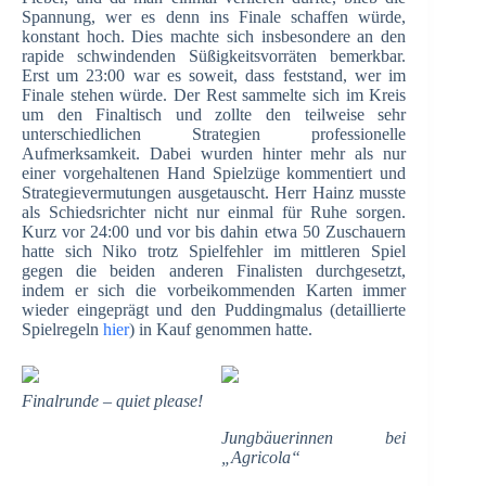
Spannung, wer es denn ins Finale schaffen würde,
konstant hoch. Dies machte sich insbesondere an den
rapide schwindenden Süßigkeitsvorräten bemerkbar.
Erst um 23:00 war es soweit, dass feststand, wer im
Finale stehen würde. Der Rest sammelte sich im Kreis
um den Finaltisch und zollte den teilweise sehr
unterschiedlichen Strategien professionelle
Aufmerksamkeit. Dabei wurden hinter mehr als nur
einer vorgehaltenen Hand Spielzüge kommentiert und
Strategievermutungen ausgetauscht. Herr Hainz musste
als Schiedsrichter nicht nur einmal für Ruhe sorgen.
Kurz vor 24:00 und vor bis dahin etwa 50 Zuschauern
hatte sich Niko trotz Spielfehler im mittleren Spiel
gegen die beiden anderen Finalisten durchgesetzt,
indem er sich die vorbeikommenden Karten immer
wieder eingeprägt und den Puddingmalus (detaillierte
Spielregeln
hier
) in Kauf genommen hatte.
Finalrunde – quiet please!
Jungbäuerinnen bei
„Agricola“