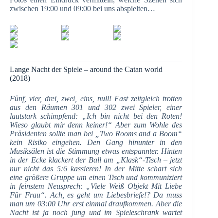
zwischen 19:00 und 09:00 bei uns abspielten…
Lange Nacht der Spiele – around the Catan world
(2018)
Fünf, vier, drei, zwei, eins, null! Fast zeitgleich trotten
aus den Räumen 301 und 302 zwei Spieler, einer
lautstark schimpfend: „Ich bin nicht bei den Roten!
Wieso glaubt mir denn keiner!“ Aber zum Wohle des
Präsidenten sollte man bei „Two Rooms and a Boom“
kein Risiko eingehen. Den Gang hinunter in den
Musiksälen ist die Stimmung etwas entspannter. Hinten
in der Ecke klackert der Ball am „Klask“-Tisch – jetzt
nur nicht das 5:6 kassieren! In der Mitte schart sich
eine größere Gruppe um einen Tisch und kommuniziert
in feinstem Neusprech: „Viele Weiß Objekt Mit Liebe
Für Frau“. Ach, es geht um Liebesbriefe!? Da muss
man um 03:00 Uhr erst einmal draufkommen. Aber die
Nacht ist ja noch jung und im Spieleschrank wartet