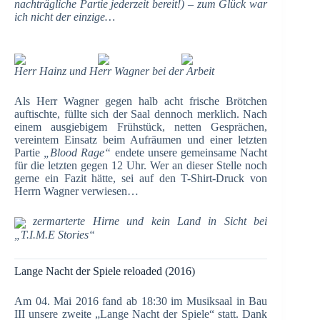
nachträgliche Partie jederzeit bereit!) – zum Glück war
ich nicht der einzige…
Herr Hainz und Herr Wagner bei der Arbeit
Als Herr Wagner gegen halb acht frische Brötchen
auftischte, füllte sich der Saal dennoch merklich. Nach
einem ausgiebigem Frühstück, netten Gesprächen,
vereintem Einsatz beim Aufräumen und einer letzten
Partie
„Blood Rage“
endete unsere gemeinsame Nacht
für die letzten gegen 12 Uhr. Wer an dieser Stelle noch
gerne ein Fazit hätte, sei auf den T-Shirt-Druck von
Herrn Wagner verwiesen…
zermarterte Hirne und kein Land in Sicht bei
„T.I.M.E Stories“
Lange Nacht der Spiele reloaded (2016)
Am 04. Mai 2016 fand ab 18:30 im Musiksaal in Bau
III unsere zweite „Lange Nacht der Spiele“ statt. Dank