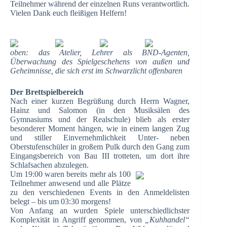
Teilnehmer während der einzelnen Runs verantwortlich.
Vielen Dank euch fleißigen Helfern!
oben: das Atelier, Lehrer als BND-Agenten,
Überwachung des Spielgeschehens von außen und
Geheimnisse, die sich erst im Schwarzlicht offenbaren
Der Brettspielbereich
Nach einer kurzen Begrüßung durch Herrn Wagner,
Hainz und Salomon (in den Musiksälen des
Gymnasiums und der Realschule) blieb als erster
besonderer Moment hängen, wie in einem langen Zug
und stiller Einvernehmlichkeit Unter- neben
Oberstufenschüler in großem Pulk durch den Gang zum
Eingangsbereich von Bau III trotteten, um dort ihre
Schlafsachen abzulegen.
Um 19:00 waren bereits mehr als 100
Teilnehmer anwesend und alle Plätze
zu den verschiedenen Events in den Anmeldelisten
belegt – bis um 03:30 morgens!
Von Anfang an wurden Spiele unterschiedlichster
Komplexität in Angriff genommen, von
„Kuhhandel“