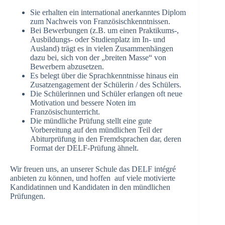
Sie erhalten ein international anerkanntes Diplom
zum Nachweis von Französischkenntnissen.
Bei Bewerbungen (z.B. um einen Praktikums-,
Ausbildungs- oder Studienplatz im In- und
Ausland) trägt es in vielen Zusammenhängen
dazu bei, sich von der „breiten Masse“ von
Bewerbern abzusetzen.
Es belegt über die Sprachkenntnisse hinaus ein
Zusatzengagement der Schülerin / des Schülers.
Die Schülerinnen und Schüler erlangen oft neue
Motivation und bessere Noten im
Französischunterricht.
Die mündliche Prüfung stellt eine gute
Vorbereitung auf den mündlichen Teil der
Abiturprüfung in den Fremdsprachen dar, deren
Format der DELF-Prüfung ähnelt.
Wir freuen uns, an unserer Schule das DELF intégré
anbieten zu können, und hoffen auf viele motivierte
Kandidatinnen und Kandidaten in den mündlichen
Prüfungen.