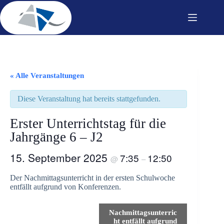
Zum
Inhalt
springen
« Alle Veranstaltungen
Diese Veranstaltung hat bereits stattgefunden.
Erster Unterrichtstag für die
Jahrgänge 6 – J2
15. September 2025
7:35
12:50
@
–
Der Nachmittagsunterricht in der ersten Schulwoche
entfällt aufgrund von Konferenzen.
V
Nachmittagsunterric
e
ht entfällt aufgrund